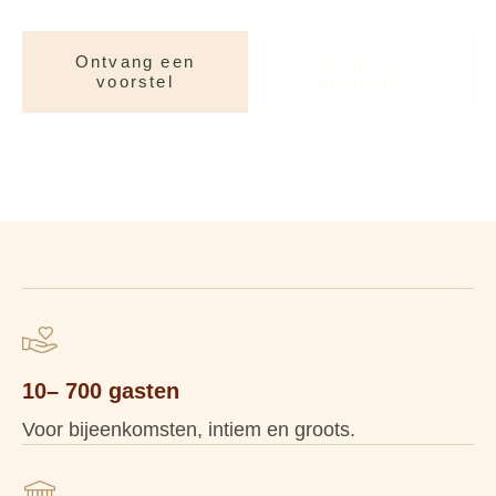
Ontvang een
Bekijk de
voorstel
brochure
10– 700 gasten
Voor bijeenkomsten, intiem en groots.