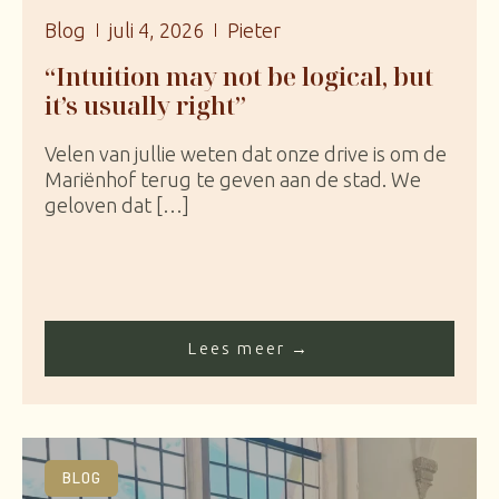
Blog
juli 4, 2026
Pieter
“Intuition may not be logical, but
it’s usually right”
Velen van jullie weten dat onze drive is om de
Mariënhof terug te geven aan de stad. We
geloven dat […]
Lees meer →
BLOG