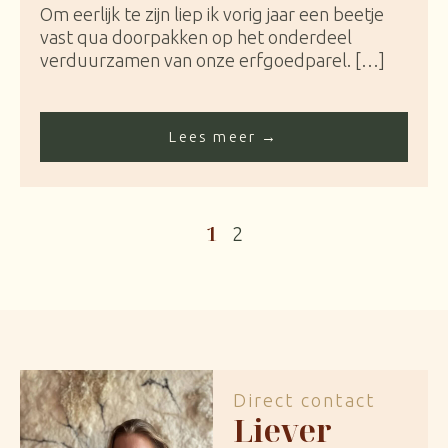
Om eerlijk te zijn liep ik vorig jaar een beetje
vast qua doorpakken op het onderdeel
verduurzamen van onze erfgoedparel. […]
Lees meer →
1
2
Direct contact
Liever