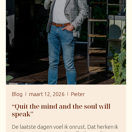
Blog
maart 12, 2026
Pieter
“Quit the mind and the soul will
speak”
De laatste dagen voel ik onrust. Dat herken ik