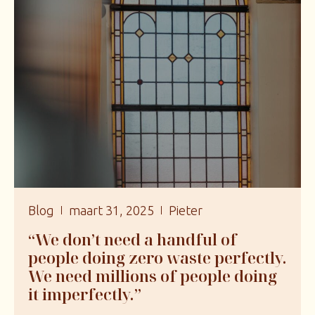
Blog
maart 31, 2025
Pieter
“We don’t need a handful of
people doing zero waste perfectly.
We need millions of people doing
it imperfectly.”