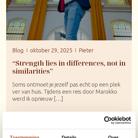
Blog
oktober 29, 2025
Pieter
“Strength lies in differences, not in
similarities”
Soms ontmoet je jezelf pas echt op een plek
ver van huis. Tijdens een reis door Marokko
werd ik opnieuw […]
Toestemming
Details
Over