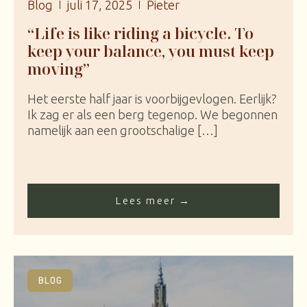
Blog
juli 17, 2025
Pieter
“Life is like riding a bicycle. To
keep your balance, you must keep
moving”
Het eerste half jaar is voorbijgevlogen. Eerlijk?
Ik zag er als een berg tegenop. We begonnen
namelijk aan een grootschalige […]
Lees meer →
BLOG