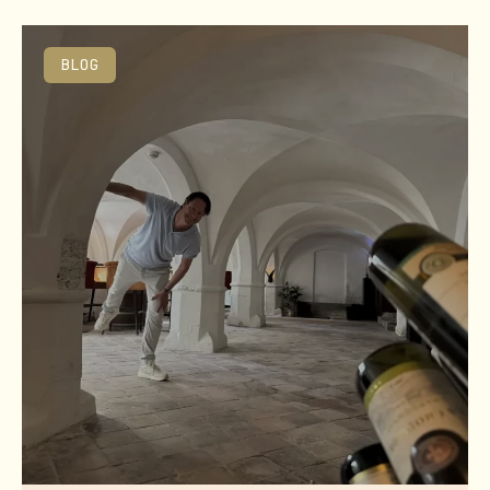
Page
Page
BLOG