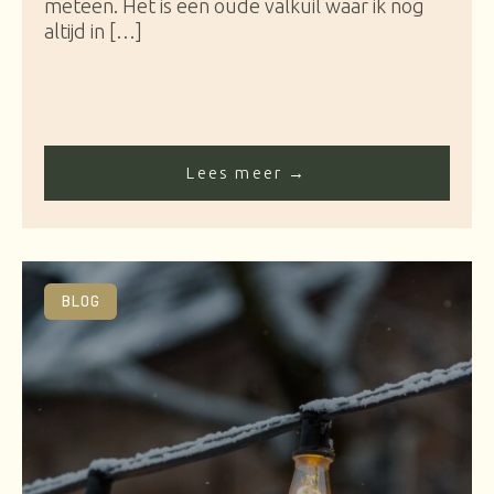
meteen. Het is een oude valkuil waar ik nog
altijd in […]
Lees meer →
BLOG