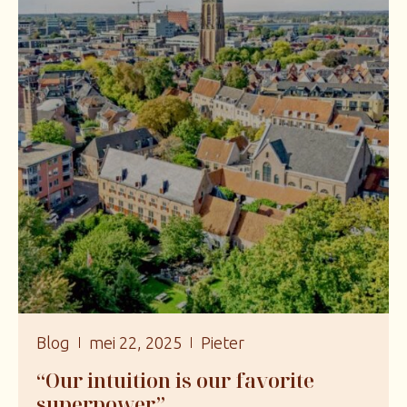
Blog
mei 22, 2025
Pieter
“Our intuition is our favorite
superpower”