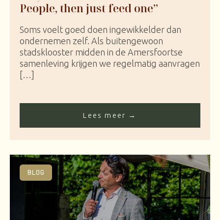
People, then just feed one”
Soms voelt goed doen ingewikkelder dan
ondernemen zelf. Als buitengewoon
stadsklooster midden in de Amersfoortse
samenleving krijgen we regelmatig aanvragen
[…]
Lees meer →
BLOG