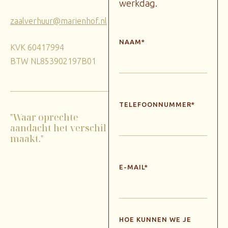
werkdag.
zaalverhuur@marienhof.nl
NAAM*
KVK 60417994
BTW NL853902197B01
TELEFOONNUMMER*
"Waar oprechte
aandacht het verschil
maakt."
E-MAIL*
HOE KUNNEN WE JE