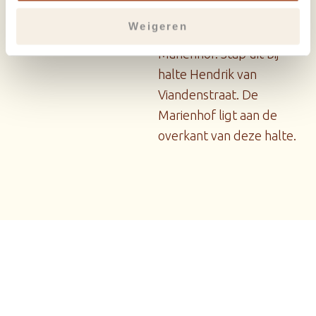
verschillende
Weigeren
stadsbussen langs de
Mariënhof. Stap uit bij
halte Hendrik van
Viandenstraat. De
Marienhof ligt aan de
overkant van deze halte.