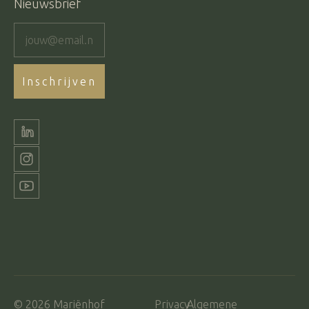
Nieuwsbrief
© 2026 Mariënhof
Privacy
Algemene