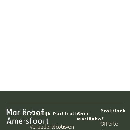
Praktisch
Zakelijk
Particulier
Over
Mariënhof
Offerte
Vergaderlocatie
Trouwen