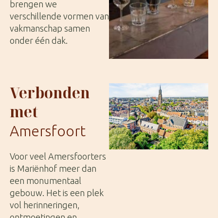
brengen we
verschillende vormen van
vakmanschap samen
onder één dak.
Verbonden
met
Amersfoort
Voor veel Amersfoorters
is Mariënhof meer dan
een monumentaal
gebouw. Het is een plek
vol herinneringen,
ontmoetingen en