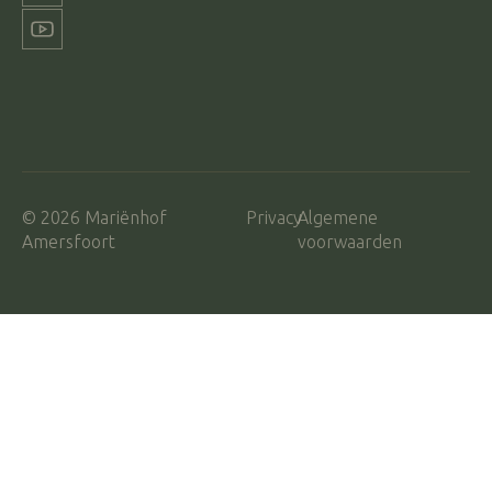
© 2026 Mariënhof
Privacy
Algemene
Amersfoort
voorwaarden