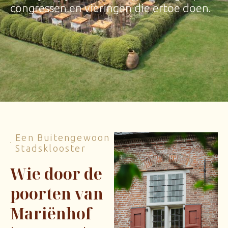
congressen en vieringen die ertoe doen.
Een Buitengewoon
Stadsklooster
Wie door de
poorten van
Mariënhof