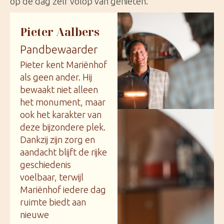
op de dag zelf volop van genieten.
Pieter Aalbers
Pandbewaarder
Pieter kent Mariënhof
als geen ander. Hij
bewaakt niet alleen
het monument, maar
ook het karakter van
deze bijzondere plek.
Dankzij zijn zorg en
aandacht blijft de rijke
geschiedenis
voelbaar, terwijl
Mariënhof iedere dag
ruimte biedt aan
nieuwe