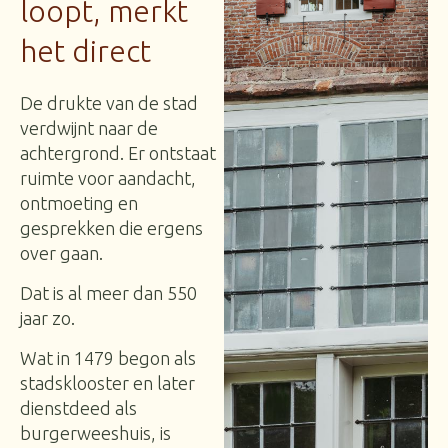
loopt, merkt
het direct
De drukte van de stad
verdwijnt naar de
achtergrond. Er ontstaat
ruimte voor aandacht,
ontmoeting en
gesprekken die ergens
over gaan.
Dat is al meer dan 550
jaar zo.
Wat in 1479 begon als
stadsklooster en later
dienstdeed als
burgerweeshuis, is