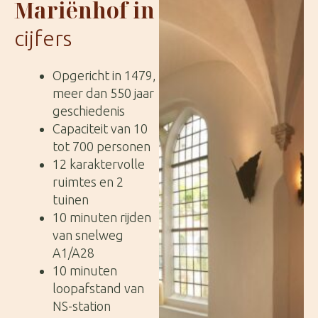
Mariënhof in
cijfers
Opgericht in 1479,
meer dan 550 jaar
geschiedenis
Capaciteit van 10
tot 700 personen
12 karaktervolle
ruimtes en 2
tuinen
10 minuten rijden
van snelweg
A1/A28
10 minuten
loopafstand van
NS-station