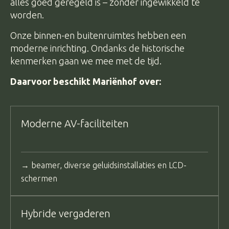
alles goed geregeld is – zonder ingewikkeld te
worden.
Onze binnen-en buitenruimtes hebben een
moderne inrichting. Ondanks de historische
kenmerken gaan we mee met de tijd.
Daarvoor beschikt Mariënhof over:
Moderne AV-faciliteiten
→ beamer, diverse geluidsinstallaties en LCD-
schermen
Hybride vergaderen