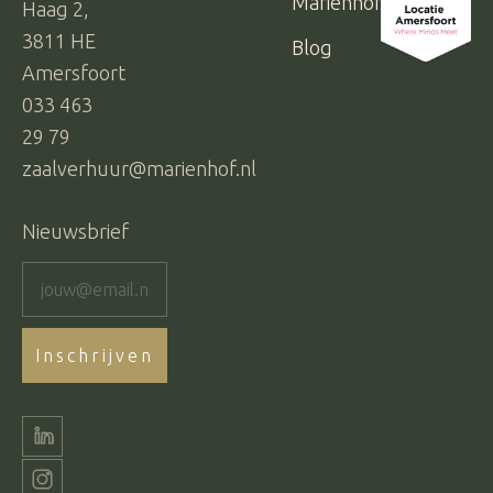
Mariënhof
Haag 2,
3811 HE
Blog
Amersfoort
033 463
29 79
zaalverhuur@marienhof.nl
Nieuwsbrief