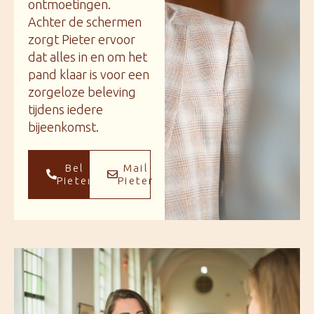
ontmoetingen.
Achter de schermen
zorgt Pieter ervoor
dat alles in en om het
pand klaar is voor een
zorgeloze beleving
tijdens iedere
bijeenkomst.
Bel
Mail
Pieter
Pieter