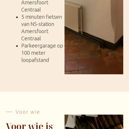
Amersfoort
Centraal
5 minuten fietsen
van NS-station
Amersfoort
Centraal
Parkeergarage op
100 meter
loopafstand
Voor wie
Voor wie is