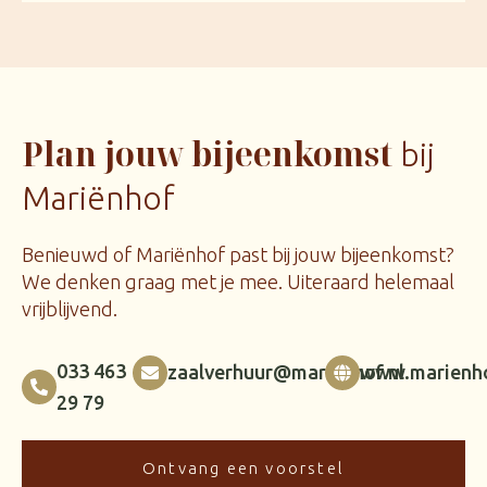
Plan jouw bijeenkomst
bij
Mariënhof
Benieuwd of Mariënhof past bij jouw bijeenkomst?
We denken graag met je mee. Uiteraard helemaal
vrijblijvend.
033 463
zaalverhuur@marienhof.nl
www.marienho
29 79
Ontvang een voorstel