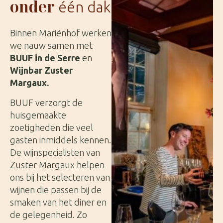
onder
één dak
Binnen Mariënhof werken
we nauw samen met
BUUF in de Serre
en
Wijnbar Zuster
Margaux.
BUUF verzorgt de
huisgemaakte
zoetigheden die veel
gasten inmiddels kennen.
De wijnspecialisten van
Zuster Margaux helpen
ons bij het selecteren van
wijnen die passen bij de
smaken van het diner en
de gelegenheid. Zo