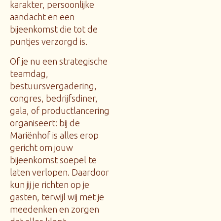
karakter, persoonlijke
aandacht en een
bijeenkomst die tot de
puntjes verzorgd is.
Of je nu een strategische
teamdag,
bestuursvergadering,
congres, bedrijfsdiner,
gala, of productlancering
organiseert: bij de
Mariënhof is alles erop
gericht om jouw
bijeenkomst soepel te
laten verlopen. Daardoor
kun jij je richten op je
gasten, terwijl wij met je
meedenken en zorgen