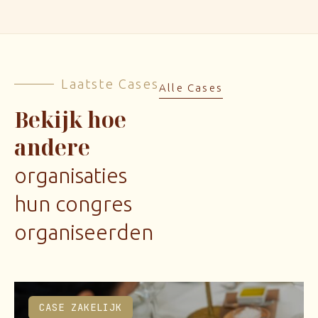
Laatste Cases
Alle Cases
Bekijk hoe
andere
organisaties
hun congres
organiseerden
CASE ZAKELIJK