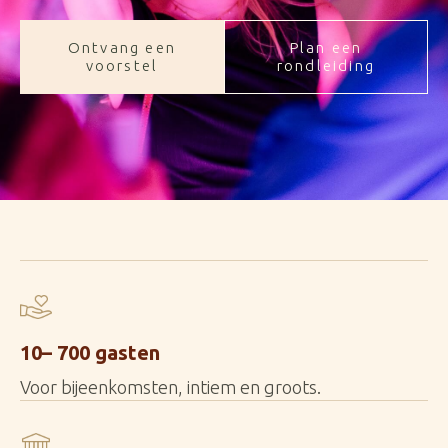
Ontvang een
Plan een
voorstel
rondleiding
10– 700 gasten
Voor bijeenkomsten, intiem en groots.