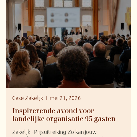
Case Zakelijk
mei 21, 2026
Inspirerende avond voor
landelijke organisatie 95 gasten
Zakelijk · Prijsuitreiking Zo kan jouw