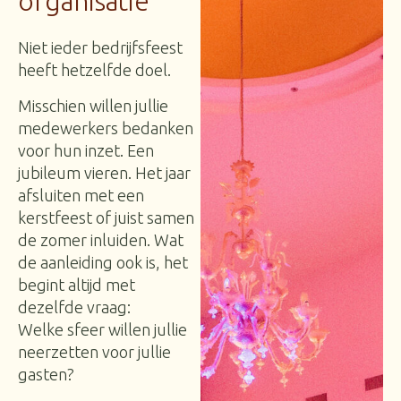
organisatie
Niet ieder bedrijfsfeest
heeft hetzelfde doel.
Misschien willen jullie
medewerkers bedanken
voor hun inzet. Een
jubileum vieren. Het jaar
afsluiten met een
kerstfeest of juist samen
de zomer inluiden. Wat
de aanleiding ook is, het
begint altijd met
dezelfde vraag:
Welke sfeer willen jullie
neerzetten voor jullie
gasten?