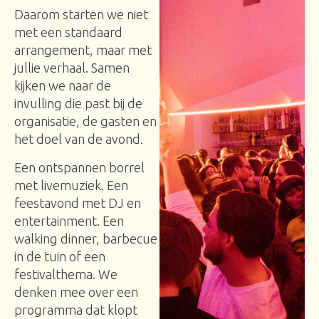
Daarom starten we niet
met een standaard
arrangement, maar met
jullie verhaal. Samen
kijken we naar de
invulling die past bij de
organisatie, de gasten en
het doel van de avond.
Een ontspannen borrel
met livemuziek. Een
feestavond met DJ en
entertainment. Een
walking dinner, barbecue
in de tuin of een
festivalthema. We
denken mee over een
programma dat klopt