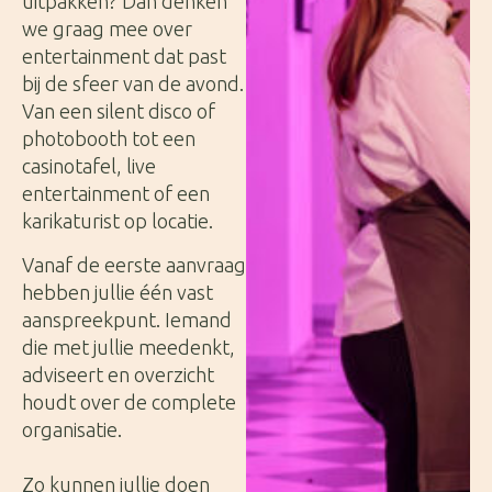
uitpakken? Dan denken
we graag mee over
entertainment dat past
bij de sfeer van de avond.
Van een silent disco of
photobooth tot een
casinotafel, live
entertainment of een
karikaturist op locatie.
Vanaf de eerste aanvraag
hebben jullie één vast
aanspreekpunt. Iemand
die met jullie meedenkt,
adviseert en overzicht
houdt over de complete
organisatie.
Zo kunnen jullie doen