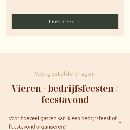
Lees meer →
Veelgestelde vragen
Vieren / bedrijfsfeesten /
feestavond
Voor hoeveel gasten kan ik een bedrijfsfeest of
feestavond organiseren?