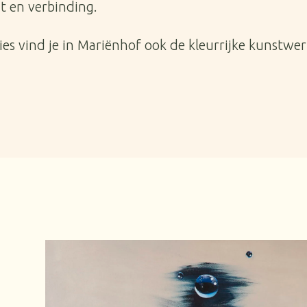
t en verbinding.
ities vind je in Mariënhof ook de kleurrijke kunstw