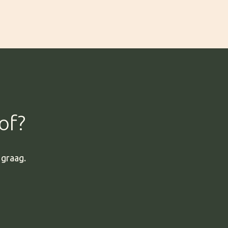
of?
 graag.