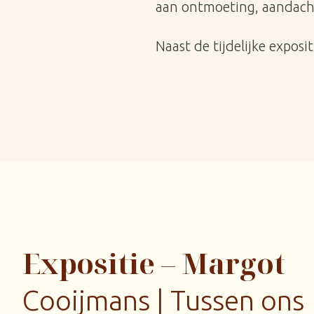
aan ontmoeting, aandach
Naast de tijdelijke expos
Expositie – Margot
Cooijmans | Tussen ons