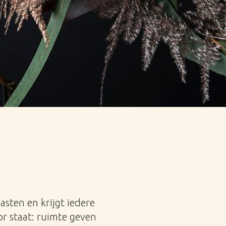
sten en krijgt iedere
or staat: ruimte geven