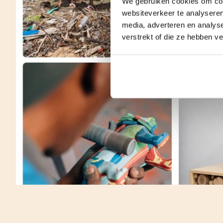
We gebruiken cookies om cont
websiteverkeer te analyseren
media, adverteren en analys
verstrekt of die ze hebben v