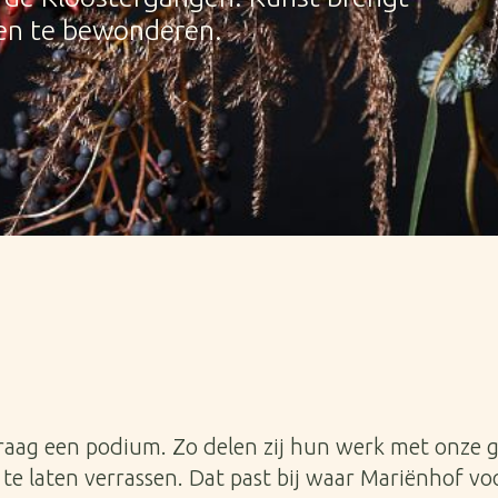
 en te bewonderen.
aag een podium. Zo delen zij hun werk met onze ga
te laten verrassen. Dat past bij waar Mariënhof vo