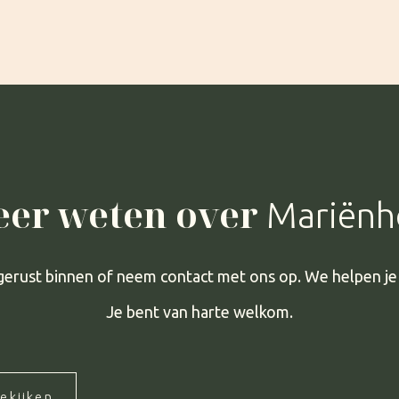
er weten over
Mariënh
erust binnen of neem contact met ons op. We helpen je
Je bent van harte welkom.
ekijken