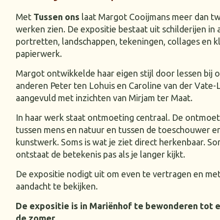
Met
Tussen ons
laat Margot Cooijmans meer dan tw
werken zien. De expositie bestaat uit schilderijen in a
portretten, landschappen, tekeningen, collages en kl
papierwerk.
Margot ontwikkelde haar eigen stijl door lessen bij 
anderen Peter ten Lohuis en Caroline van der Vate-
aangevuld met inzichten van Mirjam ter Maat.
In haar werk staat ontmoeting centraal. De ontmoet
tussen mens en natuur en tussen de toeschouwer e
kunstwerk. Soms is wat je ziet direct herkenbaar. S
ontstaat de betekenis pas als je langer kijkt.
De expositie nodigt uit om even te vertragen en me
aandacht te bekijken.
De expositie is in Mariënhof te bewonderen tot 
de zomer.