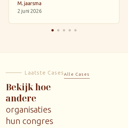
M. jaarsma
2 juni 2026
Laatste Cases
Alle Cases
Bekijk hoe
andere
organisaties
hun congres