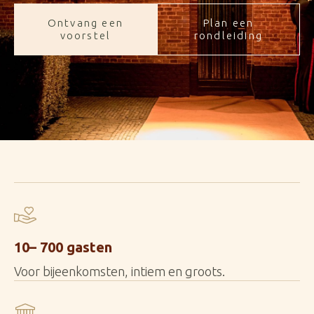
Ontvang een
Plan een
voorstel
rondleiding
10– 700 gasten
Voor bijeenkomsten, intiem en groots.