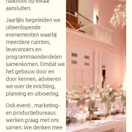
naadloos op elkaar
aansluiten.
Jaarlijks begeleiden we
uiteenlopende
evenementen waarbij
meerdere ruimtes,
leveranciers en
programmaonderdelen
samenkomen. Omdat we
het gebouw door en
door kennen, adviseren
we over de inrichting,
planning en uitvoering.
Ook event-, marketing-
en productiebureaus
werken graag met ons
samen. We denken mee