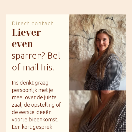
Direct contact
Liever
even
sparren? Bel
of mail Iris.
Iris denkt graag
persoonlijk met je
mee, over de juiste
zaal, de opstelling of
de eerste ideeën
voor je bijeenkomst.
Een kort gesprek