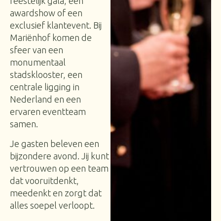
feestelijk gala, een
awardshow of een
exclusief klantevent. Bij
Mariënhof komen de
sfeer van een
monumentaal
stadsklooster, een
centrale ligging in
Nederland en een
ervaren eventteam
samen.
Je gasten beleven een
bijzondere avond. Jij kunt
vertrouwen op een team
dat vooruitdenkt,
meedenkt en zorgt dat
alles soepel verloopt.