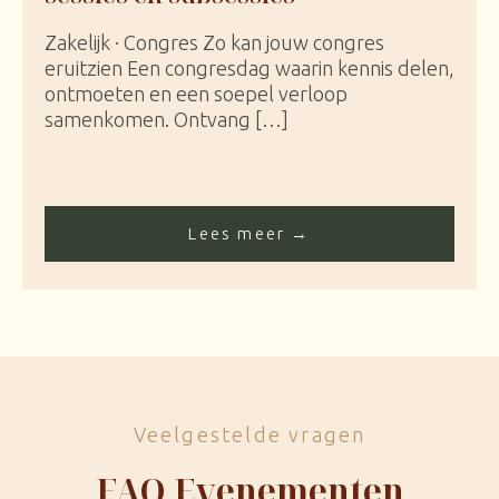
Zakelijk · Congres Zo kan jouw congres
eruitzien Een congresdag waarin kennis delen,
ontmoeten en een soepel verloop
samenkomen. Ontvang […]
Lees meer →
Veelgestelde vragen
FAQ Evenementen