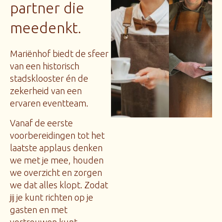
partner die
meedenkt.
Mariënhof biedt de sfeer
van een historisch
stadsklooster én de
zekerheid van een
ervaren eventteam.
Vanaf de eerste
voorbereidingen tot het
laatste applaus denken
we met je mee, houden
we overzicht en zorgen
we dat alles klopt. Zodat
jij je kunt richten op je
gasten en met
vertrouwen kunt