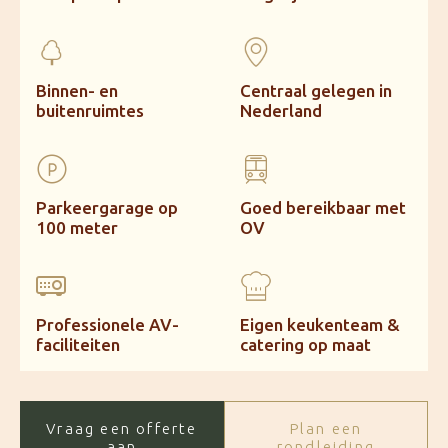
Binnen- en
Centraal gelegen in
buitenruimtes
Nederland
Parkeergarage op
Goed bereikbaar met
100 meter
OV
Professionele AV-
Eigen keukenteam &
faciliteiten
catering op maat
Vraag een offerte
Plan een
aan
rondleiding