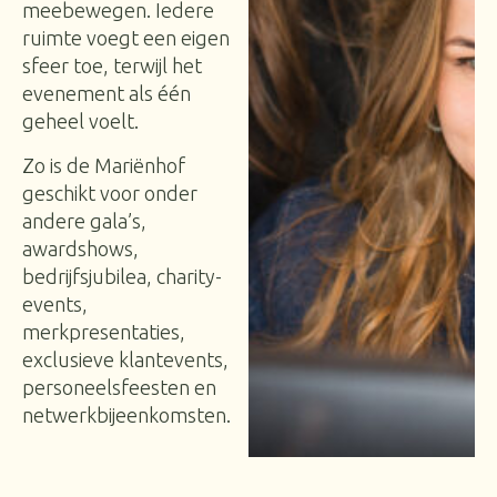
meebewegen. Iedere
ruimte voegt een eigen
sfeer toe, terwijl het
evenement als één
geheel voelt.
Zo is de Mariënhof
geschikt voor onder
andere gala’s,
awardshows,
bedrijfsjubilea, charity-
events,
merkpresentaties,
exclusieve klantevents,
personeelsfeesten en
netwerkbijeenkomsten.