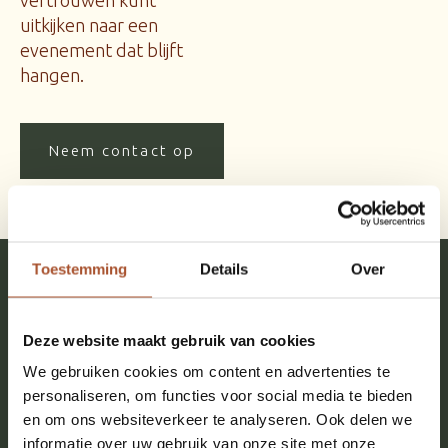
uitkijken naar een
evenement dat blijft
hangen.
Neem contact op
Toestemming
Details
Over
Waarom Mariënhof
Deze website maakt gebruik van cookies
Waarom opdrachtgevers
We gebruiken cookies om content en advertenties te
voor De Mariënhof kiezen
personaliseren, om functies voor social media te bieden
en om ons websiteverkeer te analyseren. Ook delen we
informatie over uw gebruik van onze site met onze