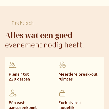
Praktisch
Alles wat een goed
evenement nodig heeft.
Plenair tot
Meerdere break-out
220 gasten
ruimtes
Eén vast
Exclusiviteit
aanspreekpunt
mogelijk