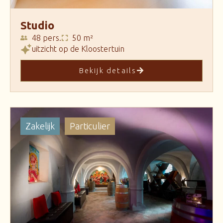
Studio
48 pers.
50 m²
uitzicht op de Kloostertuin
Bekijk details
Zakelijk
Particulier