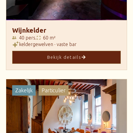
Wijnkelder
40 pers.
60 m²
keldergewelven · vaste bar
Bekijk details
Zakelijk
Particulier