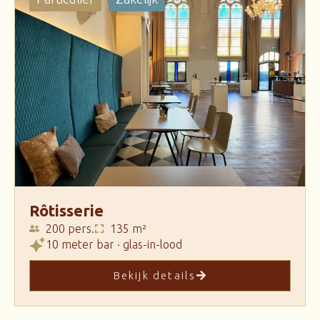
Rôtisserie
200 pers.
135 m²
10 meter bar · glas-in-lood
Bekijk details