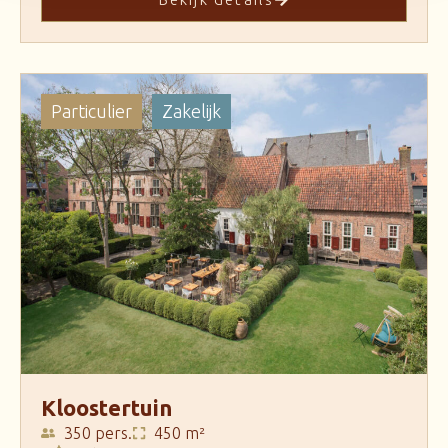
Particulier
Zakelijk
Kloostertuin
350 pers.
450 m²