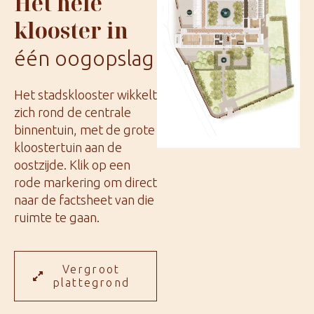
Het hele
klooster in
één oogopslag
Het stadsklooster wikkelt
zich rond de centrale
binnentuin, met de grote
kloostertuin aan de
oostzijde. Klik op een
rode markering om direct
naar de factsheet van die
ruimte te gaan.
Vergroot
plattegrond