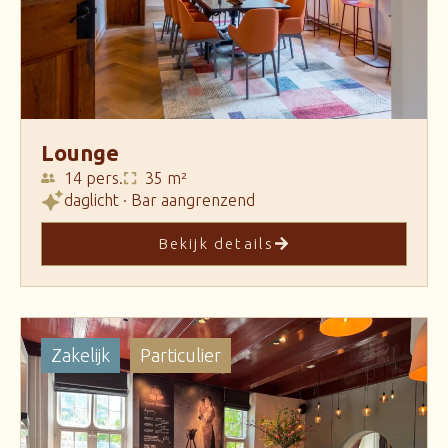
Lounge
14 pers.
35 m²
daglicht · Bar aangrenzend
Bekijk details
Zakelijk
Particulier