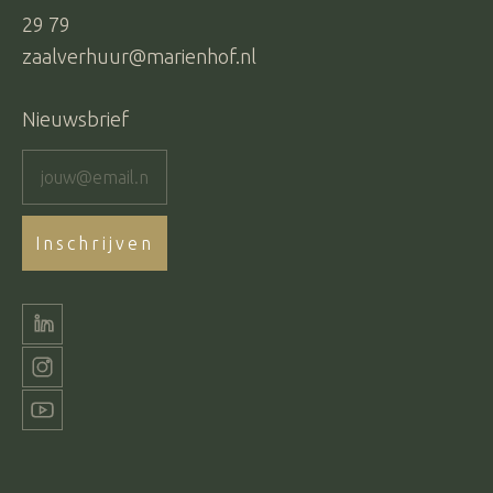
29 79
zaalverhuur@marienhof.nl
Nieuwsbrief