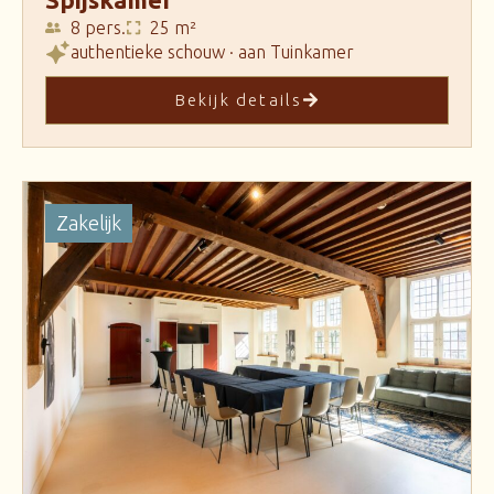
8 pers.
25 m²
authentieke schouw · aan Tuinkamer
Bekijk details
Zakelijk