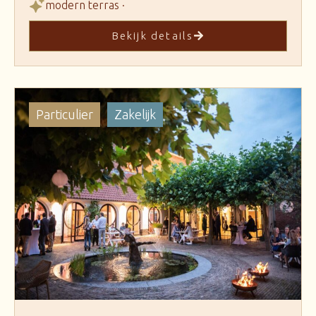
modern terras ·
Bekijk details
Particulier
Zakelijk