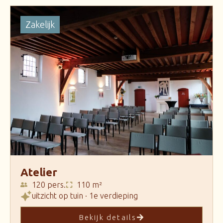
Zakelijk
Atelier
120 pers.
110 m²
uitzicht op tuin · 1e verdieping
Bekijk details