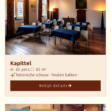
Kapittel
65 pers.
65 m²
historische schouw · houten balken ·
Bekijk details