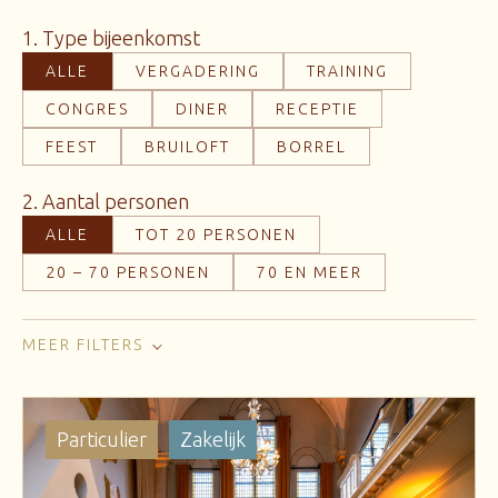
1. Type bijeenkomst
ALLE
VERGADERING
TRAINING
CONGRES
DINER
RECEPTIE
FEEST
BRUILOFT
BORREL
2. Aantal personen
ALLE
TOT 20 PERSONEN
20 – 70 PERSONEN
70 EN MEER
MEER FILTERS
Particulier
Zakelijk