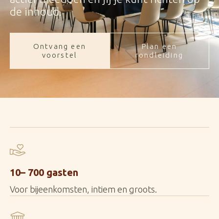
de inhoud.
Ontvang een
Plan een
voorstel
rondleiding
10– 700 gasten
Voor bijeenkomsten, intiem en groots.