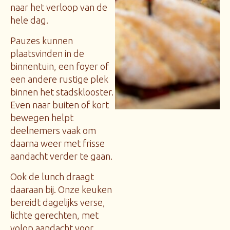
naar het verloop van de
hele dag.
Pauzes kunnen
plaatsvinden in de
binnentuin, een foyer of
een andere rustige plek
binnen het stadsklooster.
Even naar buiten of kort
bewegen helpt
deelnemers vaak om
daarna weer met frisse
aandacht verder te gaan.
Ook de lunch draagt
daaraan bij. Onze keuken
bereidt dagelijks verse,
lichte gerechten, met
volop aandacht voor