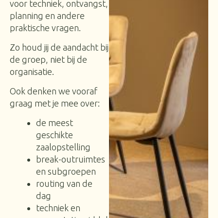
voor techniek, ontvangst,
planning en andere
praktische vragen.
Zo houd jij de aandacht bij
de groep, niet bij de
organisatie.
Ook denken we vooraf
graag met je mee over:
de meest
geschikte
zaalopstelling
break-outruimtes
en subgroepen
routing van de
dag
techniek en