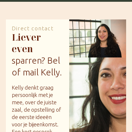
Direct contact
Liever
even
sparren? Bel
of mail Kelly.
Kelly denkt graag
persoonlijk met je
mee, over de juiste
zaal, de opstelling of
de eerste ideeën
voor je bijeenkomst.
Een kort gesprek