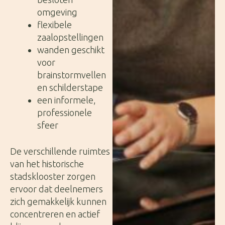
omgeving
flexibele
zaalopstellingen
wanden geschikt
voor
brainstormvellen
en schilderstape
een informele,
professionele
sfeer
De verschillende ruimtes
van het historische
stadsklooster zorgen
ervoor dat deelnemers
zich gemakkelijk kunnen
concentreren en actief