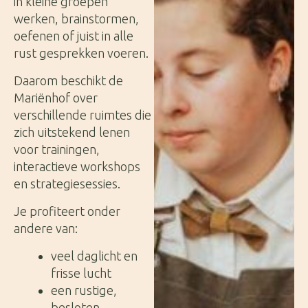
in kleine groepen
werken, brainstormen,
oefenen of juist in alle
rust gesprekken voeren.
Daarom beschikt de
Mariënhof over
verschillende ruimtes die
zich uitstekend lenen
voor trainingen,
interactieve workshops
en strategiesessies.
Je profiteert onder
andere van:
veel daglicht en
frisse lucht
een rustige,
besloten