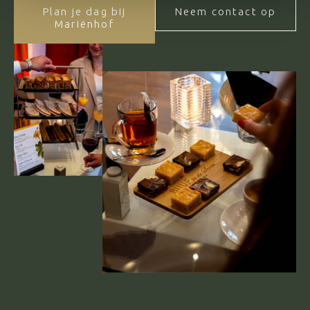
Plan je dag bij
Neem contact op
Mariënhof