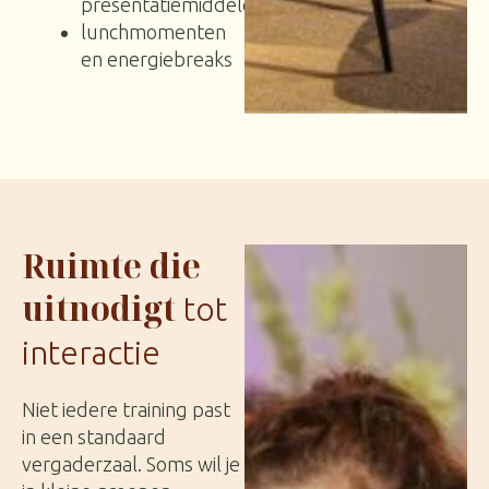
presentatiemiddelen
lunchmomenten
en energiebreaks
Ruimte die
uitnodigt
tot
interactie
Niet iedere training past
in een standaard
vergaderzaal. Soms wil je